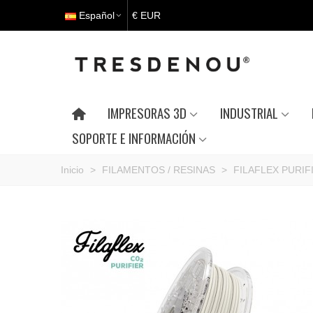
Español
€ EUR
IMPRESORAS 3D
INDUSTRIAL
SOPORTE E INFORMACIÓN
Inicio
>
FILAMENTOS / RESINAS
>
FILAFLEX PURIF