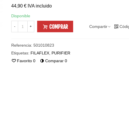
44,90 €
IVA incluido
Disponible
COMPRAR
Compartir
Códi
-
+
Referencia:
501010823
Etiquetas:
FILAFLEX
,
PURIFIER
Favorito
0
Comparar
0