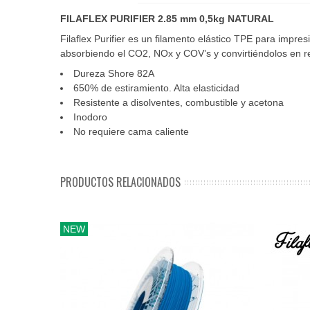
FILAFLEX PURIFIER 2.85 mm 0,5kg NATURAL
Filaflex Purifier es un filamento elástico TPE para impre
absorbiendo el CO2, NOx y COV’s y convirtiéndolos en re
Dureza Shore 82A
650% de estiramiento. Alta elasticidad
Resistente a disolventes, combustible y acetona
Inodoro
No requiere cama caliente
PRODUCTOS RELACIONADOS
NEW