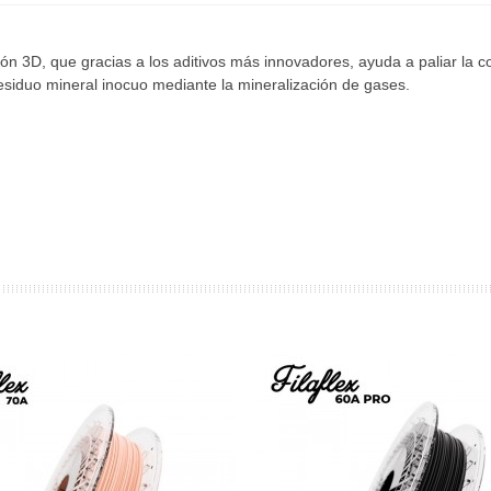
sión 3D, que gracias a los aditivos más innovadores, ayuda a paliar la 
siduo mineral inocuo mediante la mineralización de gases.