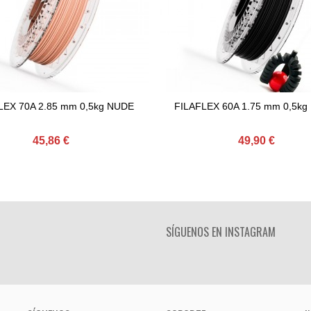
LEX 70A 2.85 mm 0,5kg NUDE
FILAFLEX 60A 1.75 mm 0,5kg
Comprar
Comprar
45,86 €
49,90 €
SÍGUENOS EN INSTAGRAM