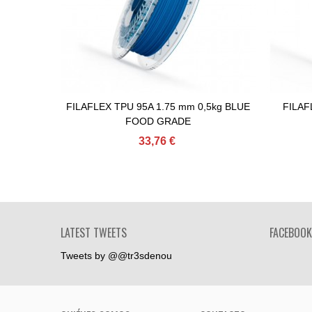
FILAFLEX TPU 95A 1.75 mm 0,5kg BLUE
FILAF
Comprar
FOOD GRADE
33,76 €
LATEST TWEETS
FACEBOOK
Tweets by @@tr3sdenou