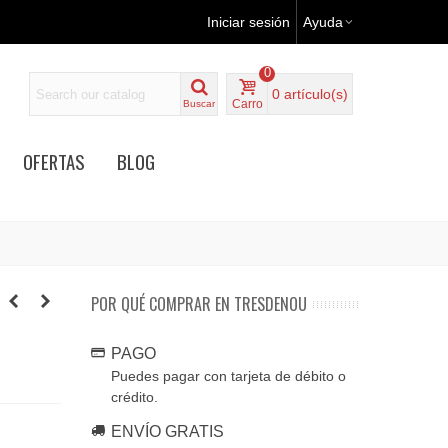
Iniciar sesión
Ayuda
0
0
artículo(s)
Carro
Buscar
OFERTAS
BLOG
POR QUÉ COMPRAR EN TRESDENOU
PAGO
Puedes pagar con tarjeta de débito o
crédito.
ENVÍO GRATIS