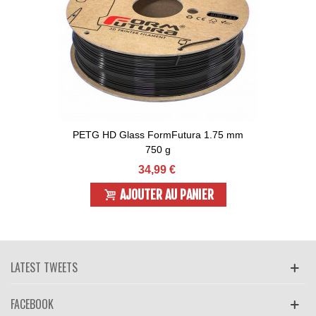
PETG HD Glass FormFutura 1.75 mm
750 g
34,99 €
AJOUTER AU PANIER
LATEST TWEETS
FACEBOOK