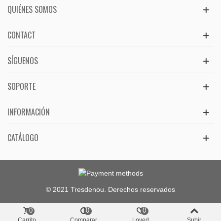
QUIÉNES SOMOS
CONTACT
SÍGUENOS
SOPORTE
INFORMACIÓN
CATÁLOGO
© 2021 Tresdenou. Derechos reservados
0
0
0
Carrito
Comparar
Loved
Subir