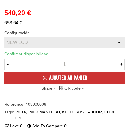
540,20 €
653,64 €
Configuración
Confirmar disponibilidad
-
+
AJOUTER AU PANIER
Share
QR code
Reference:
408000008
Tags:
Prusa
,
IMPRIMANTE 3D
,
KIT DE MISE À JOUR
,
CORE
ONE
Love
0
Add To Compare
0