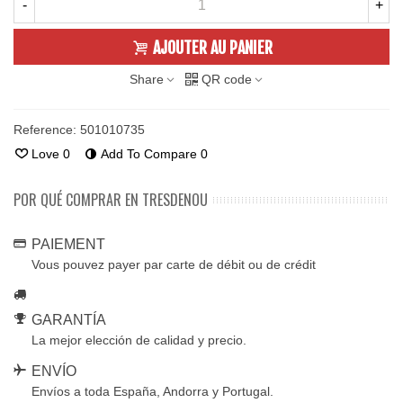
-
+
AJOUTER AU PANIER
Share
QR code
Reference:
501010735
Love
0
Add To Compare
0
POR QUÉ COMPRAR EN TRESDENOU
PAIEMENT
Vous pouvez payer par carte de débit ou de crédit
GARANTÍA
La mejor elección de calidad y precio.
ENVÍO
Envíos a toda España, Andorra y Portugal.