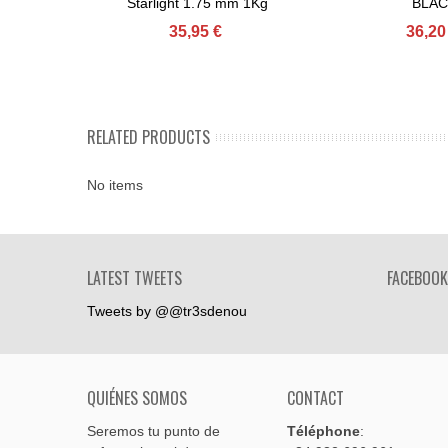
Starlight 1.75 mm 1Kg
BLAC
35,95 €
36,20
RELATED PRODUCTS
No items
LATEST TWEETS
FACEBOOK
Tweets by @@tr3sdenou
QUIÉNES SOMOS
CONTACT
Seremos tu punto de
Téléphone
: