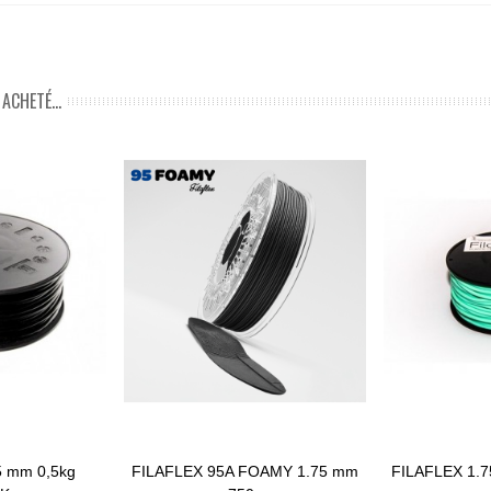
ACHETÉ...
5 mm 0,5kg
FILAFLEX 95A FOAMY 1.75 mm
FILAFLEX 1.
Ajouter Au Panier
Ajouter Au P