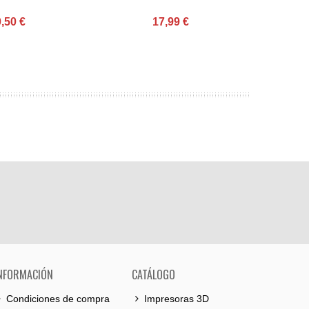
X
,50 €
17,99 €
NFORMACIÓN
CATÁLOGO
Condiciones de compra
Impresoras 3D