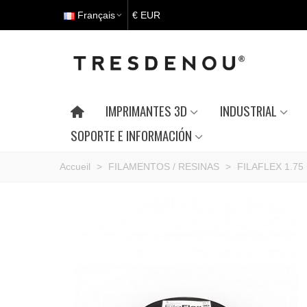
Français
€ EUR
IMPRIMANTES 3D
INDUSTRIAL
SOPORTE E INFORMACIÓN
Accueil
>
FILAMENTOS / RESINAS
>
FILAFLEX 1.75