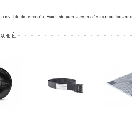
 bajo nivel de deformación. Excelente para la impresión de modelos arqu
ACHETÉ...