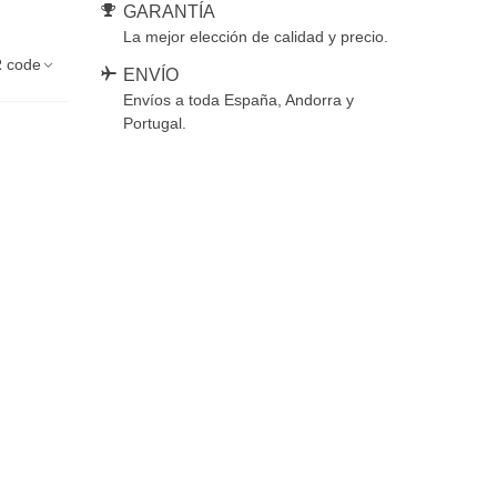
GARANTÍA
La mejor elección de calidad y precio.
 code
ENVÍO
Envíos a toda España, Andorra y
Portugal.