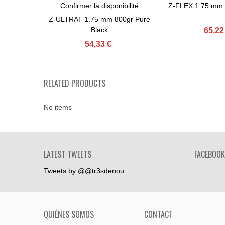
Confirmer la disponibilité
Z-FLEX 1.75 mm
View More
Ajouter Au Panier
Z-ULTRAT 1.75 mm 800gr Pure
Black
65,22
54,33 €
RELATED PRODUCTS
No items
LATEST TWEETS
FACEBOOK
Tweets by @@tr3sdenou
QUIÉNES SOMOS
CONTACT