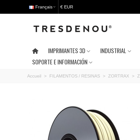
Français
€ EUR
IMPRIMANTES 3D
INDUSTRIAL
SOPORTE E INFORMACIÓN
Accueil
>
FILAMENTOS / RESINAS
>
ZORTRAX
>
Z