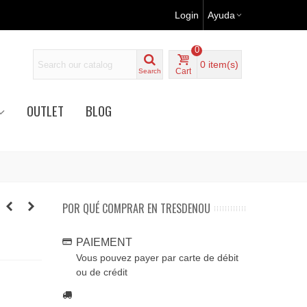
Login
Ayuda
0
0
item(s)
Cart
Search
OUTLET
BLOG
POR QUÉ COMPRAR EN TRESDENOU
PAIEMENT
Vous pouvez payer par carte de débit
ou de crédit