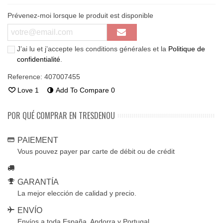
Prévenez-moi lorsque le produit est disponible
J’ai lu et j’accepte les conditions générales et la
Politique de
confidentialité
.
Reference:
407007455
Love
1
Add To Compare
0
POR QUÉ COMPRAR EN TRESDENOU
PAIEMENT
Vous pouvez payer par carte de débit ou de crédit
GARANTÍA
La mejor elección de calidad y precio.
ENVÍO
Envíos a toda España, Andorra y Portugal.