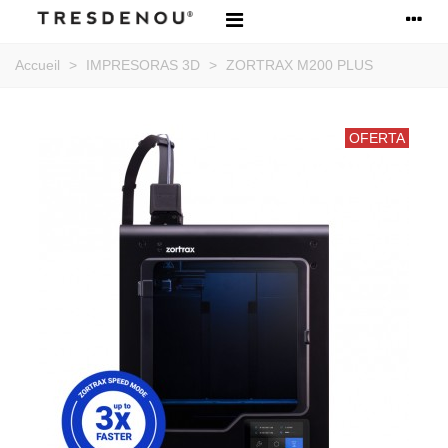
Accueil
>
IMPRESORAS 3D
>
ZORTRAX M200 PLUS
OFERTA