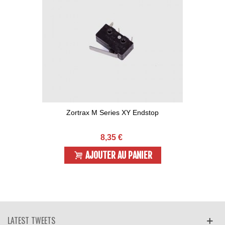
Zortrax M Series XY Endstop
8,35 €
AJOUTER AU PANIER
LATEST TWEETS