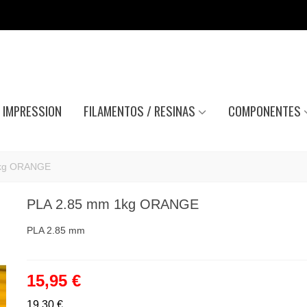
IMPRESSION
FILAMENTOS / RESINAS
COMPONENTES
1kg ORANGE
PLA 2.85 mm 1kg ORANGE
PLA 2.85 mm
15,95 €
19,30 €