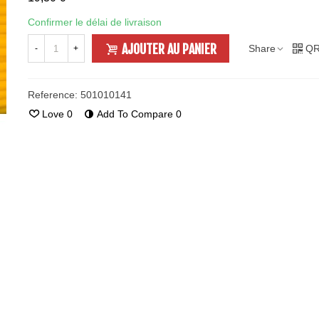
Confirmer le délai de livraison
AJOUTER AU PANIER
Share
QR
-
+
Reference:
501010141
Love
0
Add To Compare
0