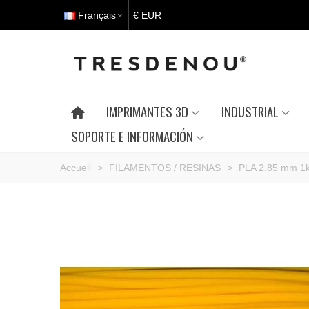
Français
€ EUR
IMPRIMANTES 3D
INDUSTRIAL
SOPORTE E INFORMACIÓN
Accueil
>
FILAMENTOS / RESINAS
>
PLA 2.85 mm 