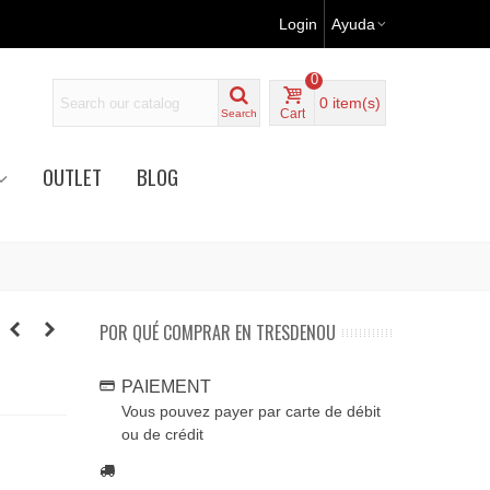
Login
Ayuda
0
0
item(s)
Cart
Search
OUTLET
BLOG
POR QUÉ COMPRAR EN TRESDENOU
PAIEMENT
Vous pouvez payer par carte de débit
ou de crédit