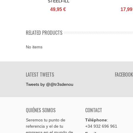
STEELFILL
49,95 €
17,99
RELATED PRODUCTS
No items
LATEST TWEETS
FACEBOOK
Tweets by @@tr3sdenou
QUIÉNES SOMOS
CONTACT
Seremos tu punto de
Téléphone
:
referencia y el de tu
+34 932 696 961
empresa en el mundo de