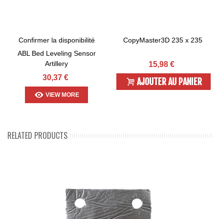
Confirmer la disponibilité
CopyMaster3D 235 x 235
ABL Bed Leveling Sensor
Artillery
15,98 €
30,37 €
AJOUTER AU PANIER
VIEW MORE
RELATED PRODUCTS