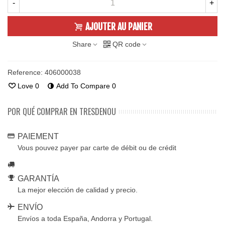
-
+
AJOUTER AU PANIER
Share
QR code
Reference:
406000038
Love
0
Add To Compare
0
POR QUÉ COMPRAR EN TRESDENOU
PAIEMENT
Vous pouvez payer par carte de débit ou de crédit
GARANTÍA
La mejor elección de calidad y precio.
ENVÍO
Envíos a toda España, Andorra y Portugal.