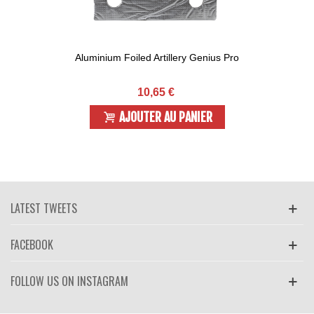
Aluminium Foiled Artillery Genius Pro
10,65 €
AJOUTER AU PANIER
LATEST TWEETS
FACEBOOK
FOLLOW US ON INSTAGRAM