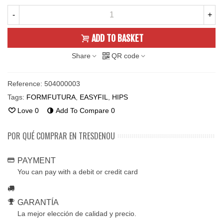
-
+
ADD TO BASKET
Share
QR code
Reference:
504000003
Tags:
FORMFUTURA
,
EASYFIL
,
HIPS
Love
0
Add To Compare
0
POR QUÉ COMPRAR EN TRESDENOU
PAYMENT
You can pay with a debit or credit card
GARANTÍA
La mejor elección de calidad y precio.