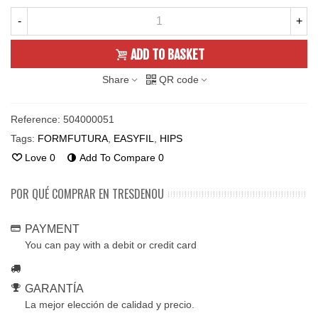
-
+
ADD TO BASKET
Share
QR code
Reference:
504000051
Tags:
FORMFUTURA
,
EASYFIL
,
HIPS
Love
0
Add To Compare
0
POR QUÉ COMPRAR EN TRESDENOU
PAYMENT
You can pay with a debit or credit card
GARANTÍA
La mejor elección de calidad y precio.