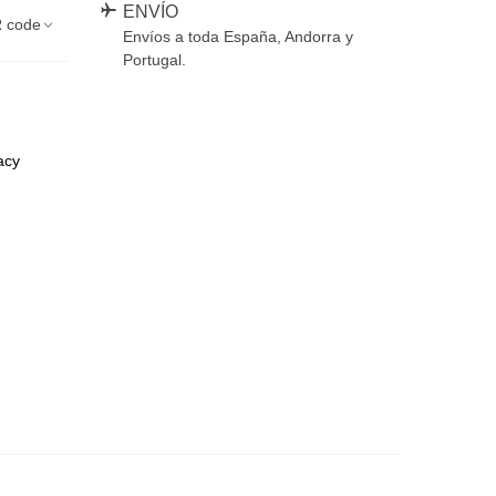
ENVÍO
 code
Envíos a toda España, Andorra y
Portugal.
acy