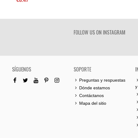
€8.47
FOLLOW US ON INSTAGRAM
SÍGUENOS
SOPORTE
I
Preguntas y respuestas
y
Dónde estamos
Contáctanos
Mapa del sitio