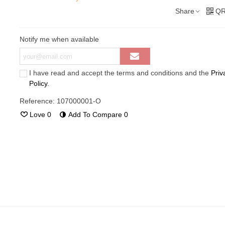
Share
QR
Notify me when available
I have read and accept the terms and conditions and the
Priv
Policy
.
Reference:
107000001-O
Love
0
Add To Compare
0