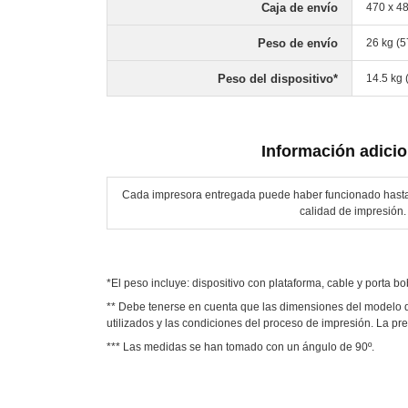
Caja de envío
470 x 48
Peso de envío
26 kg (5
Peso del dispositivo*
14.5 kg 
Información adicio
Cada impresora entregada puede haber funcionado hasta
calidad de impresión.
*El peso incluye: dispositivo con plataforma, cable y porta bo
** Debe tenerse en cuenta que las dimensiones del modelo de
utilizados y las condiciones del proceso de impresión. La pr
*** Las medidas se han tomado con un ángulo de 90º.