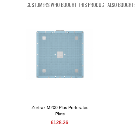
CUSTOMERS WHO BOUGHT THIS PRODUCT ALSO BOUGHT:
Zortrax M200 Plus Perforated
Add To Basket
Plate
€128.26