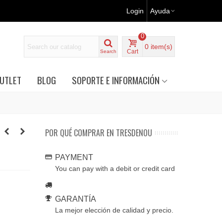
Login
Ayuda
0
0
item(s)
Cart
Search
UTLET
BLOG
SOPORTE E INFORMACIÓN
POR QUÉ COMPRAR EN TRESDENOU
PAYMENT
You can pay with a debit or credit card
GARANTÍA
La mejor elección de calidad y precio.