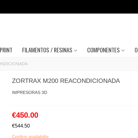
PRINT
FILAMENTOS / RESINAS
COMPONENTES
O
ONDICIONADA
ZORTRAX M200 REACONDICIONADA
IMPRESORAS 3D
€450.00
€544.50
Confirm availability