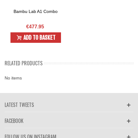
Bambu Lab A1 Combo
€477.95
ADD TO BASKET
RELATED PRODUCTS
No items
LATEST TWEETS
FACEBOOK
FOLLOW US ON INSTAGRAM