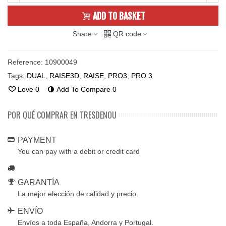
ADD TO BASKET
Share
QR code
Reference:
10900049
Tags:
DUAL
,
RAISE3D
,
RAISE
,
PRO3
,
PRO 3
Love
0
Add To Compare
0
POR QUÉ COMPRAR EN TRESDENOU
PAYMENT
You can pay with a debit or credit card
GARANTÍA
La mejor elección de calidad y precio.
ENVÍO
Envíos a toda España, Andorra y Portugal.