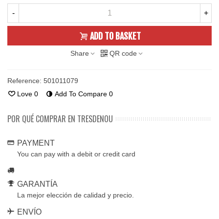
-
+
ADD TO BASKET
Share
QR code
Reference:
501011079
Love
0
Add To Compare
0
POR QUÉ COMPRAR EN TRESDENOU
PAYMENT
You can pay with a debit or credit card
GARANTÍA
La mejor elección de calidad y precio.
ENVÍO