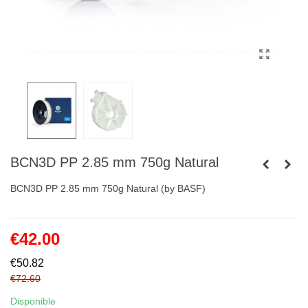
BCN3D PP 2.85 mm 750g Natural
BCN3D PP 2.85 mm 750g Natural (by BASF)
€42.00
€50.82
€72.60
Disponible