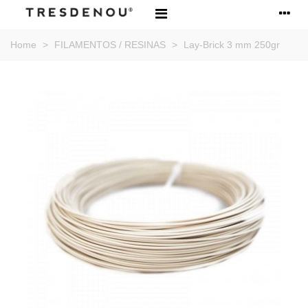
Home
>
FILAMENTOS / RESINAS
>
Lay-Brick 3 mm 250gr