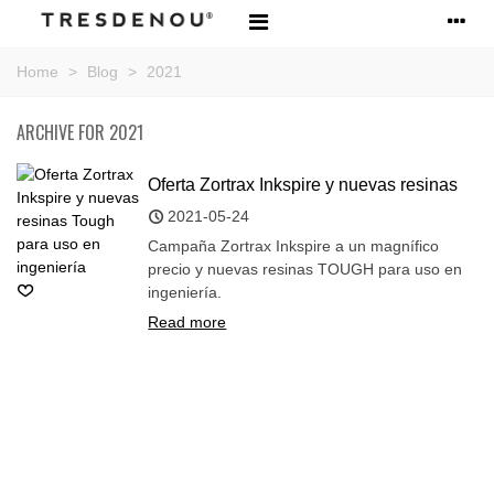
Home
>
Blog
>
2021
ARCHIVE FOR 2021
Oferta Zortrax Inkspire y nuevas resinas
Tough para uso en ingeniería
2021-05-24
Campaña Zortrax Inkspire a un magnífico
precio y nuevas resinas TOUGH para uso en
ingeniería.
Read more