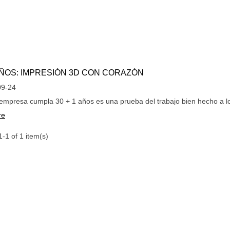
 AÑOS: IMPRESIÓN 3D CON CORAZÓN
09-24
mpresa cumpla 30 + 1 años es una prueba del trabajo bien hecho a lo l
re
-1 of 1 item(s)