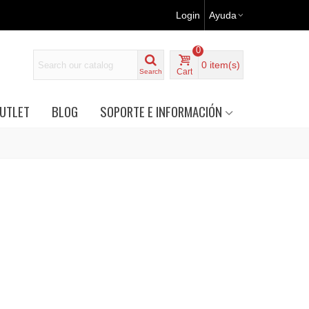
Login
Ayuda
0
0
item(s)
Cart
Search
UTLET
BLOG
SOPORTE E INFORMACIÓN