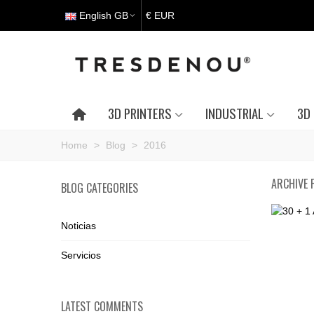
English GB
€ EUR
3D PRINTERS
INDUSTRIAL
3D 
Home
>
Blog
>
2016
ARCHIVE 
BLOG CATEGORIES
Noticias
Servicios
LATEST COMMENTS