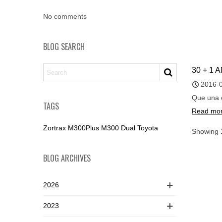
No comments
BLOG SEARCH
30 + 1
2016-
Que una e
TAGS
Read mo
Zortrax
M300Plus
M300 Dual
Toyota
Showing 1
BLOG ARCHIVES
2026
2023