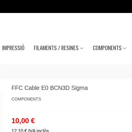
IMPRESSIÓ
FILAMENTS / RESINES
COMPONENTS
a
FFC Cable E0 BCN3D Sigma
COMPONENTS
10,00 €
12,10 €
IVA inclòs