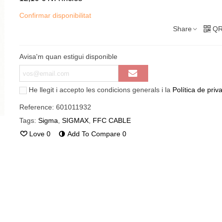
Confirmar disponibilitat
Share
QR
Avisa'm quan estigui disponible
He llegit i accepto les condicions generals i la
Política de priva
Reference:
601011932
Tags:
Sigma
,
SIGMAX
,
FFC CABLE
Love
0
Add To Compare
0