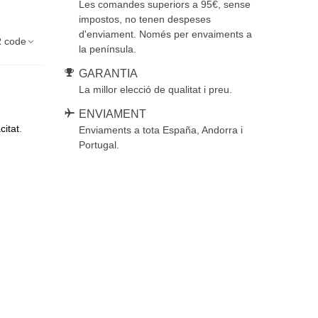
Les comandes superiors a 95€, sense
impostos, no tenen despeses
d'enviament. Només per envaiments a
 code
la península.
GARANTIA
La millor elecció de qualitat i preu.
ENVIAMENT
citat
.
Enviaments a tota España, Andorra i
Portugal.