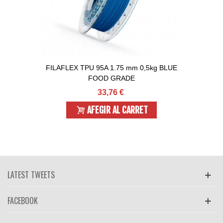
FILAFLEX TPU 95A 1.75 mm 0,5kg BLUE
FOOD GRADE
33,76 €
AFEGIR AL CARRET
LATEST TWEETS
FACEBOOK