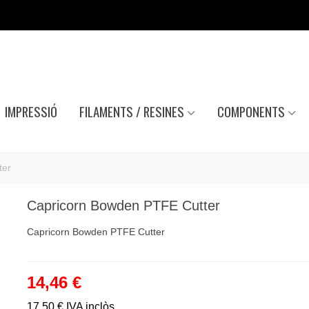
IMPRESSIÓ
FILAMENTS / RESINES
COMPONENTS
ter
Capricorn Bowden PTFE Cutter
Capricorn Bowden PTFE Cutter
14,46 €
17,50 €
IVA inclòs