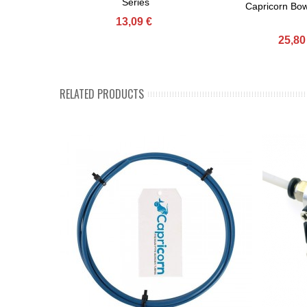
Series
Capricorn Bo
13,09 €
25,80
RELATED PRODUCTS