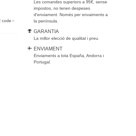
Les comandes superiors a 95€, sense
impostos, no tenen despeses
d'enviament. Només per envaiments a
 code
la península.
GARANTIA
La millor elecció de qualitat i preu.
ENVIAMENT
Enviaments a tota España, Andorra i
Portugal.