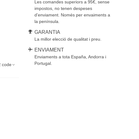
Les comandes superiors a 95€, sense
impostos, no tenen despeses
d'enviament. Només per envaiments a
la península.
GARANTIA
La millor elecció de qualitat i preu.
ENVIAMENT
Enviaments a tota España, Andorra i
Portugal.
 code