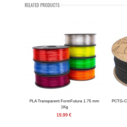
RELATED PRODUCTS
PLA Transparent FormFutura 1.75 mm
PCTG-CF
Afegir Al Carret
Afe
1Kg
19,99 €