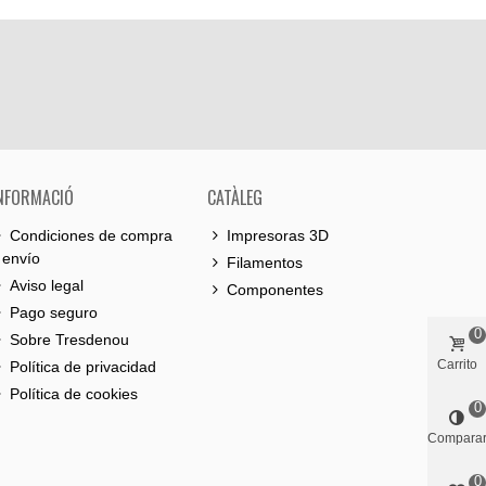
NFORMACIÓ
CATÀLEG
Condiciones de compra
Impresoras 3D
 envío
Filamentos
Aviso legal
Componentes
Pago seguro
0
Sobre Tresdenou
Carrito
Política de privacidad
Política de cookies
0
Compara
0