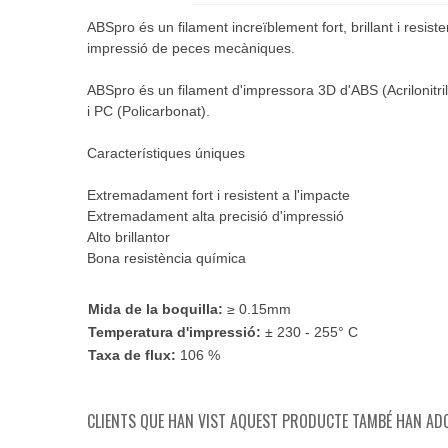
ABSpro és un filament increïblement fort, brillant i resi
impressió de peces mecàniques.
ABSpro és un filament d'impressora 3D d'ABS (Acrilonitril
i PC (Policarbonat).
Característiques úniques
Extremadament fort i resistent a l'impacte
Extremadament alta precisió d'impressió
Alto brillantor
Bona resistència química
Mida de la boquilla:
≥ 0.15mm
Temperatura d'impressió:
± 230 - 255° C
Taxa de flux:
106 %
CLIENTS QUE HAN VIST AQUEST PRODUCTE TAMBÉ HAN ADQ