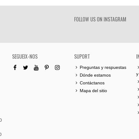
FOLLOW US ON INSTAGRAM
SEGUEIX-NOS
SUPORT
I
Preguntas y respuestas
y
Dónde estamos
Contáctanos
Mapa del sitio
0
0