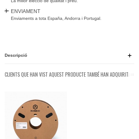
La millor elecció de qualitat i preu.
ENVIAMENT
Enviaments a tota España, Andorra i Portugal.
Descripció
CLIENTS QUE HAN VIST AQUEST PRODUCTE TAMBÉ HAN ADQUIRIT: