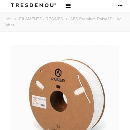
Inici
>
FILAMENTS / RESINES
>
ABS Premium Raise3D 1 kg
White