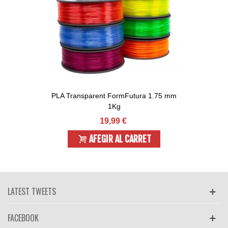
PLA Transparent FormFutura 1.75 mm
1Kg
19,99 €
AFEGIR AL CARRET
LATEST TWEETS
FACEBOOK