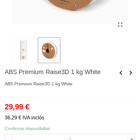
ABS Premium Raise3D 1 kg White
ABS Premium Raise3D 1 kg White
29,99 €
36,29 €
IVA inclòs
Confirmar disponibilitat
-
+