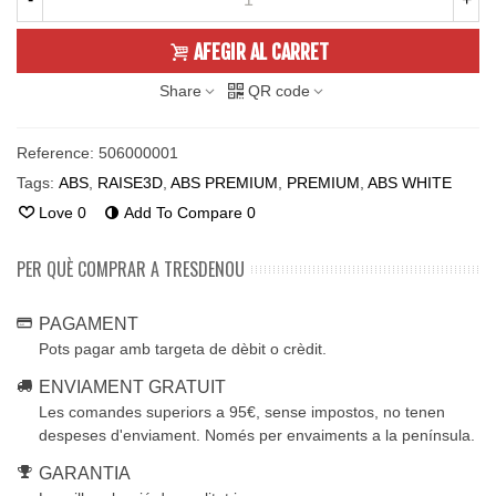
AFEGIR AL CARRET
Share
QR code
Reference:
506000001
Tags:
ABS
,
RAISE3D
,
ABS PREMIUM
,
PREMIUM
,
ABS WHITE
Love
0
Add To Compare
0
PER QUÈ COMPRAR A TRESDENOU
PAGAMENT
Pots pagar amb targeta de dèbit o crèdit.
ENVIAMENT GRATUIT
Les comandes superiors a 95€, sense impostos, no tenen
despeses d'enviament. Només per envaiments a la península.
GARANTIA