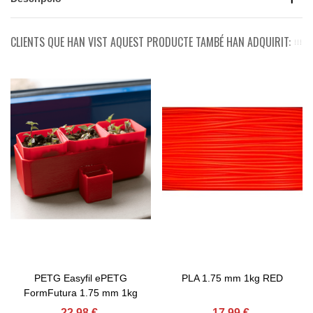
CLIENTS QUE HAN VIST AQUEST PRODUCTE TAMBÉ HAN ADQUIRIT:
PETG Easyfil ePETG
PLA 1.75 mm 1kg RED
FormFutura 1.75 mm 1kg
22,98 €
17,99 €