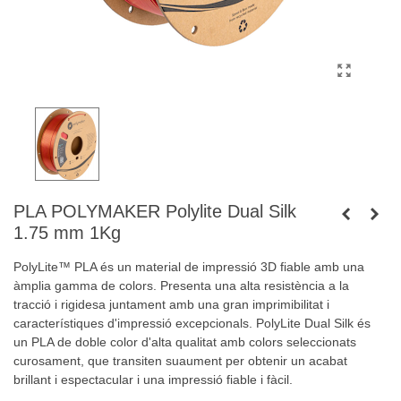
PLA POLYMAKER Polylite Dual Silk
1.75 mm 1Kg
PolyLite™ PLA és un material de impressió 3D fiable amb una
àmplia gamma de colors. Presenta una alta resistència a la
tracció i rigidesa juntament amb una gran imprimibilitat i
característiques d'impressió excepcionals. PolyLite Dual Silk és
un PLA de doble color d'alta qualitat amb colors seleccionats
curosament, que transiten suaument per obtenir un acabat
brillant i espectacular i una impressió fiable i fàcil.