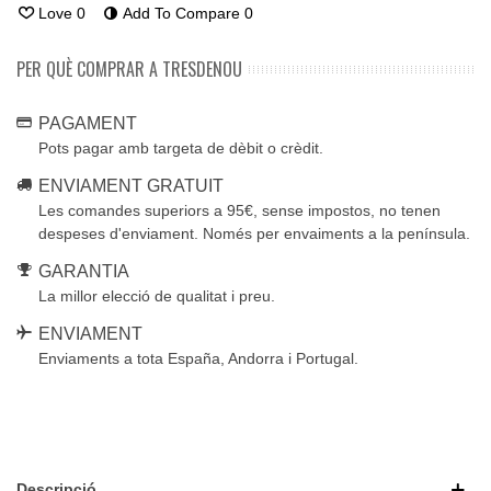
Love
0
Add To Compare
0
PER QUÈ COMPRAR A TRESDENOU
PAGAMENT
Pots pagar amb targeta de dèbit o crèdit.
ENVIAMENT GRATUIT
Les comandes superiors a 95€, sense impostos, no tenen
despeses d'enviament. Només per envaiments a la península.
GARANTIA
La millor elecció de qualitat i preu.
ENVIAMENT
Enviaments a tota España, Andorra i Portugal.
Descripció