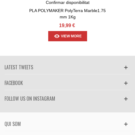
Confirmar disponibilitat
PLA POLYMAKER PolyTerra Marble1.75
mm 1Kg
19,99 €
VIEW MORE
LATEST TWEETS
FACEBOOK
FOLLOW US ON INSTAGRAM
QUI SOM