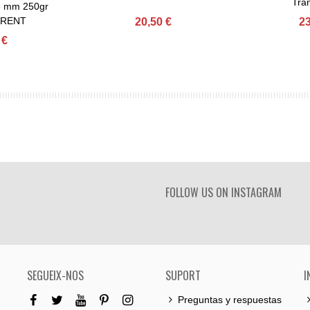
Tra
5 mm 250gr
ARENT
20,50 €
23
 €
FOLLOW US ON INSTAGRAM
SEGUEIX-NOS
SUPORT
I
Preguntas y respuestas