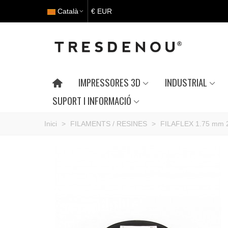
Català
€ EUR
IMPRESSORES 3D
INDUSTRIAL
SUPORT I INFORMACIÓ
Inici
>
FILAMENTS / RESINES
>
FILAFLEX 1.75 mm 