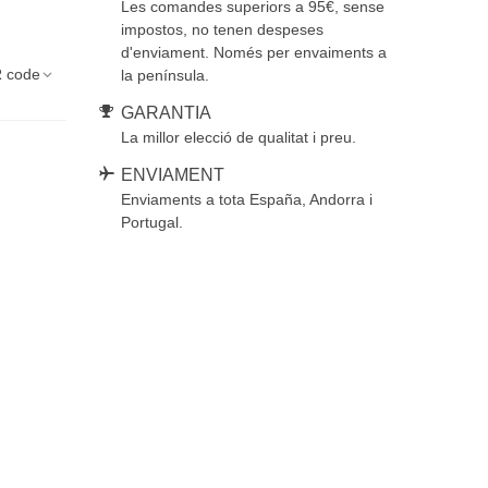
Les comandes superiors a 95€, sense
impostos, no tenen despeses
d'enviament. Només per envaiments a
 code
la península.
GARANTIA
La millor elecció de qualitat i preu.
ENVIAMENT
Enviaments a tota España, Andorra i
Portugal.