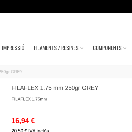
IMPRESSIÓ
FILAMENTS / RESINES
COMPONENTS
250gr GREY
FILAFLEX 1.75 mm 250gr GREY
FILAFLEX 1.75mm
16,94 €
20,50 €
IVA inclòs