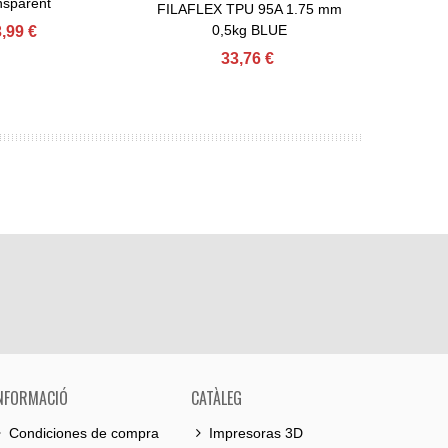
nsparent
FILAFLEX TPU 95A 1.75 mm
0,5kg BLUE
,99 €
33,76 €
NFORMACIÓ
CATÀLEG
Condiciones de compra
Impresoras 3D