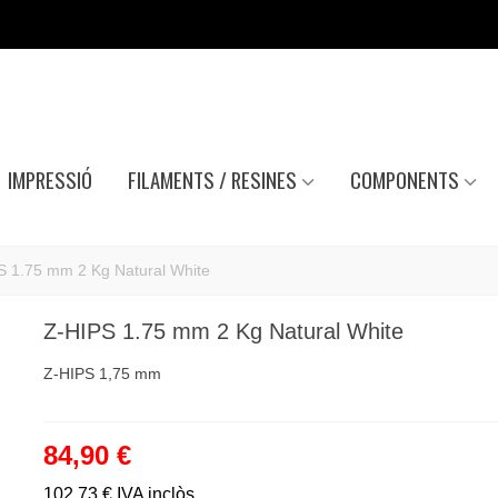
IMPRESSIÓ
FILAMENTS / RESINES
COMPONENTS
S 1.75 mm 2 Kg Natural White
Z-HIPS 1.75 mm 2 Kg Natural White
Z-HIPS 1,75 mm
84,90 €
102,73 €
IVA inclòs