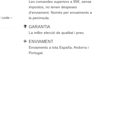
Les comandes superiors a 95€, sense
impostos, no tenen despeses
d'enviament. Només per envaiments a
 code
la península.
GARANTIA
La millor elecció de qualitat i preu.
ENVIAMENT
Enviaments a tota España, Andorra i
Portugal.