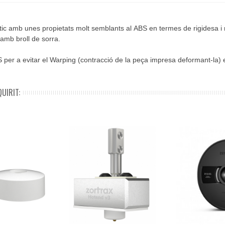
tic amb unes propietats molt semblants al
ABS
en termes de rigidesa i 
 amb broll de sorra.
S
per a evitar el
Warping
(contracció de la peça impresa deformant-la) 
UIRIT: