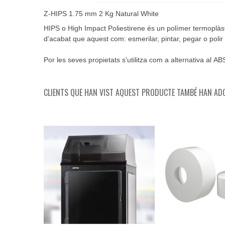
Z-HIPS 1.75 mm 2 Kg Natural White
HIPS
o
High
Impact
Poliestirene
és un polímer termoplàs
d'acabat que aquest com: esmerilar, pintar, pegar o polir
Por les seves propietats s'utilitza com a alternativa al
AB
CLIENTS QUE HAN VIST AQUEST PRODUCTE TAMBÉ HAN ADQ