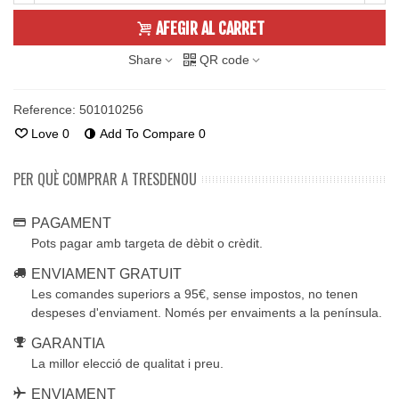
AFEGIR AL CARRET
Share
QR code
Reference:
501010256
Love
0
Add To Compare
0
PER QUÈ COMPRAR A TRESDENOU
PAGAMENT
Pots pagar amb targeta de dèbit o crèdit.
ENVIAMENT GRATUIT
Les comandes superiors a 95€, sense impostos, no tenen
despeses d'enviament. Només per envaiments a la península.
GARANTIA
La millor elecció de qualitat i preu.
ENVIAMENT