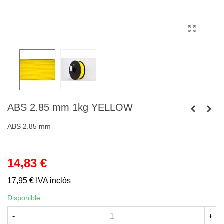
ABS 2.85 mm 1kg YELLOW
ABS 2.85 mm
14,83 €
17,95 €
IVA inclòs
Disponible
-
+