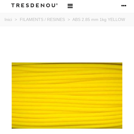
Inici
>
FILAMENTS / RESINES
>
ABS 2.85 mm 1kg YELLOW