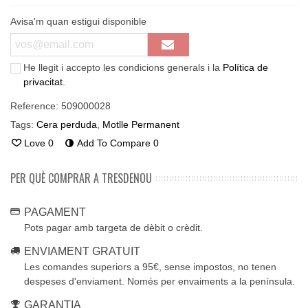
Avisa'm quan estigui disponible
He llegit i accepto les condicions generals i la
Política de
privacitat
.
Reference:
509000028
Tags:
Cera perduda
,
Motlle Permanent
Love
0
Add To Compare
0
PER QUÈ COMPRAR A TRESDENOU
PAGAMENT
Pots pagar amb targeta de dèbit o crèdit.
ENVIAMENT GRATUIT
Les comandes superiors a 95€, sense impostos, no tenen
despeses d'enviament. Només per envaiments a la península.
GARANTIA