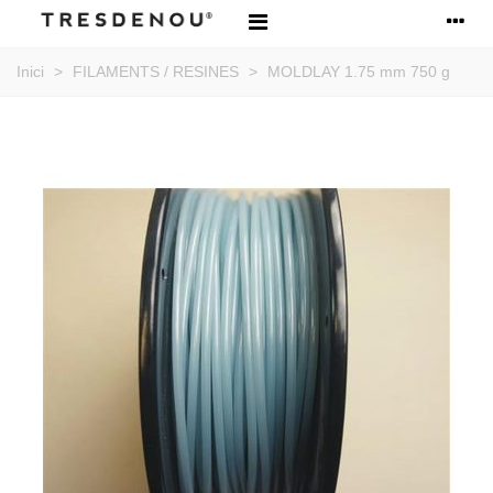
Inici
>
FILAMENTS / RESINES
>
MOLDLAY 1.75 mm 750 g