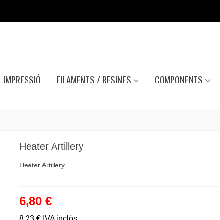
IMPRESSIÓ
FILAMENTS / RESINES
COMPONENTS
Heater Artillery
Heater Artillery
6,80 €
8,23 €
IVA inclòs