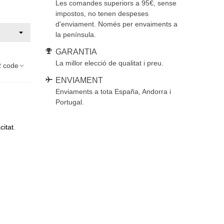
Les comandes superiors a 95€, sense
impostos, no tenen despeses
d'enviament. Només per envaiments a
la península.
GARANTIA
La millor elecció de qualitat i preu.
 code
ENVIAMENT
Enviaments a tota España, Andorra i
Portugal.
citat
.