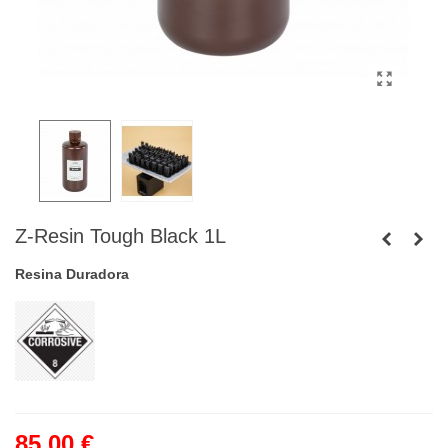
Z-Resin Tough Black 1L
Resina Duradora
85,00 €