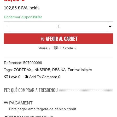
102,85 €
IVA inclòs
Confirmar disponibilitat
-
+
AFEGIR AL CARRET
Share
QR code
Reference:
507000098
Tags:
ZORTRAX
,
INKSPIRE
,
RESINA
,
Zortrax Inkpire
Love
0
Add To Compare
0
PER QUÈ COMPRAR A TRESDENOU
PAGAMENT
Pots pagar amb targeta de dèbit o crèdit.