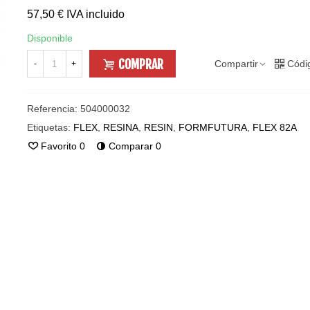
57,50 €
IVA incluido
Disponible
COMPRAR
Compartir
Códi
-
+
Referencia:
504000032
Etiquetas:
FLEX
,
RESINA
,
RESIN
,
FORMFUTURA
,
FLEX 82A
Favorito
0
Comparar
0