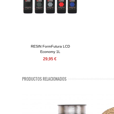
RESIN FormFutura LCD
Comprar
Economy 1L
29,95 €
PRODUCTOS RELACIONADOS