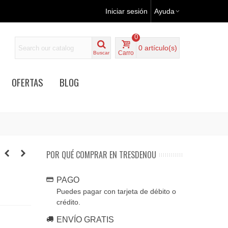
Iniciar sesión
Ayuda
0
0
artículo(s)
Carro
Buscar
OFERTAS
BLOG
POR QUÉ COMPRAR EN TRESDENOU
PAGO
Puedes pagar con tarjeta de débito o
crédito.
ENVÍO GRATIS