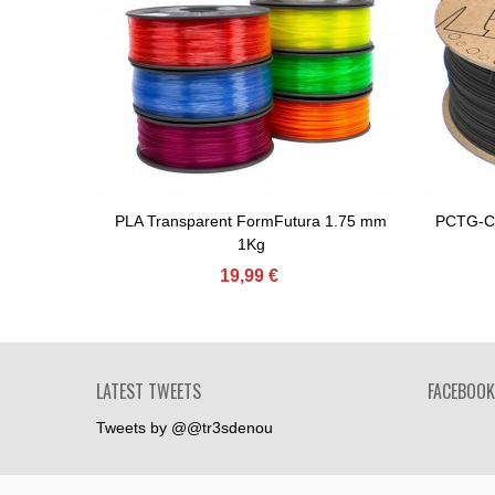
PLA Transparent FormFutura 1.75 mm
PCTG-CF
Comprar
1Kg
19,99 €
LATEST TWEETS
FACEBOOK
Tweets by @@tr3sdenou