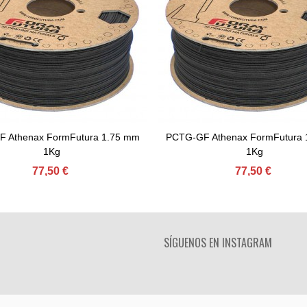
 Athenax FormFutura 1.75 mm
PCTG-GF Athenax FormFutura 
Comprar
Comprar
1Kg
1Kg
77,50 €
77,50 €
SÍGUENOS EN INSTAGRAM