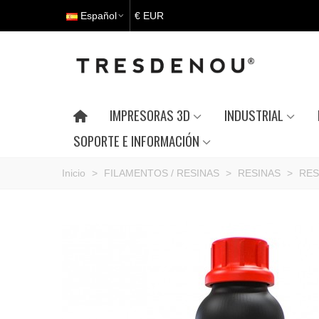
Español
€ EUR
IMPRESORAS 3D
INDUSTRIAL
SOPORTE E INFORMACIÓN
Inicio
>
FILAMENTOS / RESINAS
>
RESINAS
>
RES