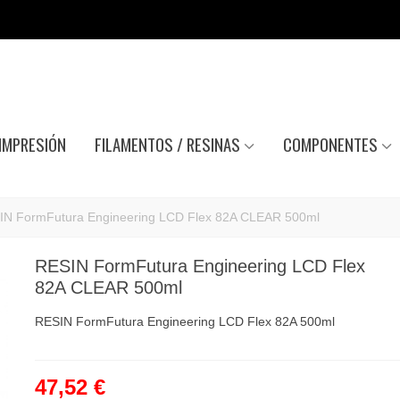
IMPRESIÓN
FILAMENTOS / RESINAS
COMPONENTES
IN FormFutura Engineering LCD Flex 82A CLEAR 500ml
RESIN FormFutura Engineering LCD Flex
82A CLEAR 500ml
RESIN FormFutura Engineering LCD Flex 82A 500ml
47,52 €