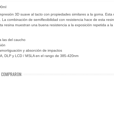
00ml
mpresión 3D suave al tacto con propiedades similares a la goma. Esta 
 La combinación de semiflexibilidad con resistencia hace de esta resin
a resina muestran una buena resistencia a la exposición repetida a la
a las del caucho
sión
 amortiguación y absorción de impactos
SLA, DLP y LCD / MSLA en el rango de 385-420nm
N COMPRARON: