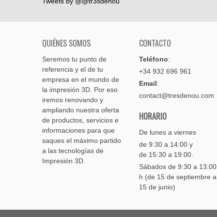
Tweets by @@tr3sdenou
QUIÉNES SOMOS
CONTACTO
Seremos tu punto de
Teléfono
:
referencia y el de tu
+34 932 696 961
empresa en el mundo de
Email
:
la impresión 3D. Por eso
contact@tresdenou.com
iremos renovando y
ampliando nuestra oferta
HORARIO
de productos, servicios e
informaciones para que
De lunes a viernes
saques el máximo partido
de 9:30 a 14:00 y
a las tecnologías de
de 15:30 a 19:00.
Impresión 3D.
Sábados de 9:30 a 13:0
h (de 15 de septiembre a
15 de junio)