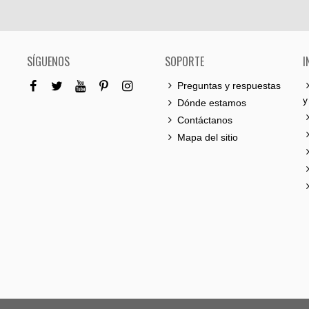
SÍGUENOS
SOPORTE
I
Preguntas y respuestas
y
Dónde estamos
Contáctanos
Mapa del sitio
0