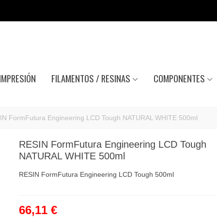
IMPRESIÓN
FILAMENTOS / RESINAS
COMPONENTES
IN FormFutura Engineering LCD Tough NATURAL WHITE 500ml
RESIN FormFutura Engineering LCD Tough
NATURAL WHITE 500ml
RESIN FormFutura Engineering LCD Tough 500ml
66,11 €