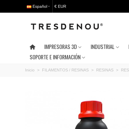
Español
€ EUR
IMPRESORAS 3D
INDUSTRIAL
SOPORTE E INFORMACIÓN
Inicio
>
FILAMENTOS / RESINAS
>
RESINAS
>
RES