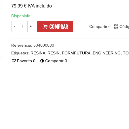
79,99 €
IVA incluido
Disponible
COMPRAR
Compartir
Códi
-
+
Referencia:
504000030
Etiquetas:
RESINA
,
RESIN
,
FORMFUTURA
,
ENGINEERING
,
TO
Favorito
0
Comparar
0