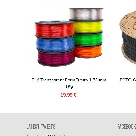
PLA Transparent FormFutura 1.75 mm
PCTG-CF
Comprar
1Kg
19,99 €
LATEST TWEETS
FACEBOOK