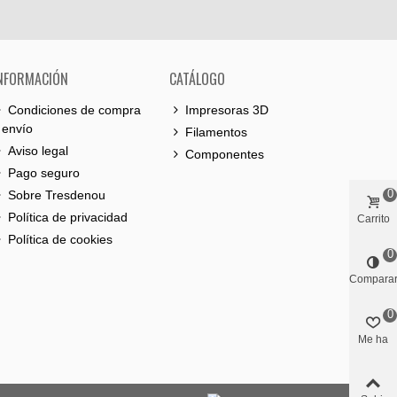
NFORMACIÓN
CATÁLOGO
Condiciones de compra
Impresoras 3D
 envío
Filamentos
Aviso legal
Componentes
Pago seguro
0
Sobre Tresdenou
Política de privacidad
Carrito
Política de cookies
0
Compara
0
Me ha
gustado