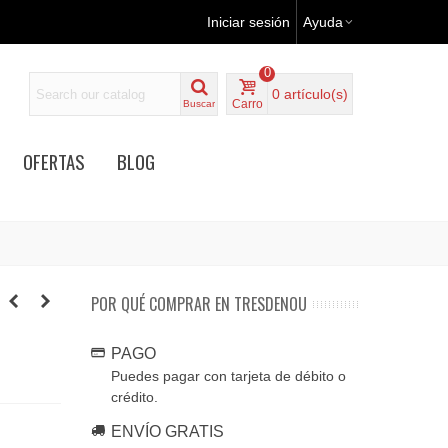
Iniciar sesión
Ayuda
0
0
artículo(s)
Carro
Buscar
OFERTAS
BLOG
POR QUÉ COMPRAR EN TRESDENOU
PAGO
Puedes pagar con tarjeta de débito o
crédito.
ENVÍO GRATIS