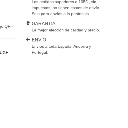
Los pedidos superiores a 105€ , sin
impuestos, no tienen costes de envío.
Solo para envíos a la península.
GARANTÍA
go QR
La mejor elección de calidad y precio.
ENVÍO
Envíos a toda España, Andorra y
Portugal.
UGH