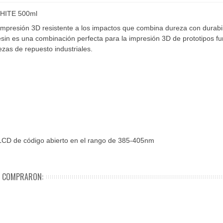
HITE 500ml
mpresión 3D resistente a los impactos que combina dureza con durabil
in es una combinación perfecta para la impresión 3D de prototipos fun
zas de repuesto industriales.
LCD de código abierto en el rango de 385-405nm
N COMPRARON: