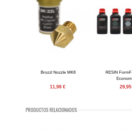
Brozzl Nozzle MK8
RESIN FormF
Comprar
Comprar
Econom
11,98 €
29,95
PRODUCTOS RELACIONADOS