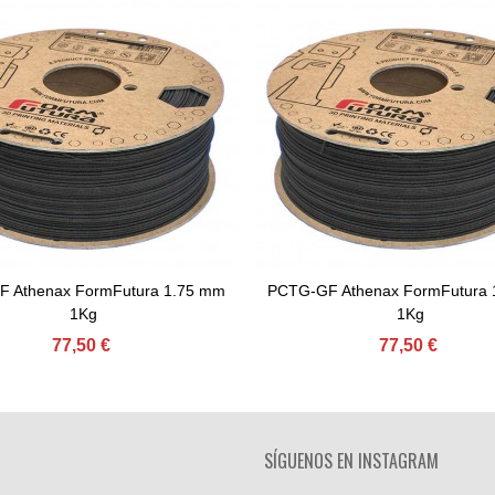
 Athenax FormFutura 1.75 mm
PCTG-GF Athenax FormFutura 
Comprar
Comprar
1Kg
1Kg
77,50 €
77,50 €
SÍGUENOS EN INSTAGRAM