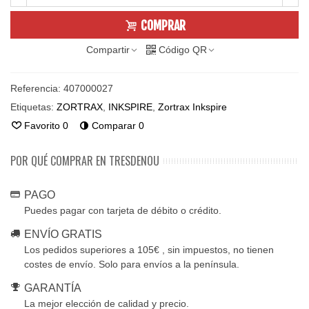
COMPRAR
Compartir
Código QR
Referencia:
407000027
Etiquetas:
ZORTRAX
,
INKSPIRE
,
Zortrax Inkspire
Favorito
0
Comparar
0
POR QUÉ COMPRAR EN TRESDENOU
PAGO
Puedes pagar con tarjeta de débito o crédito.
ENVÍO GRATIS
Los pedidos superiores a 105€ , sin impuestos, no tienen
costes de envío. Solo para envíos a la península.
GARANTÍA
La mejor elección de calidad y precio.