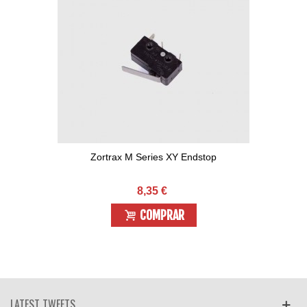
Zortrax M Series XY Endstop
8,35 €
COMPRAR
LATEST TWEETS