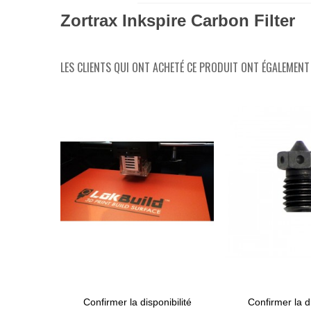
Zortrax Inkspire Carbon Filter
LES CLIENTS QUI ONT ACHETÉ CE PRODUIT ONT ÉGALEMENT 
Confirmer la disponibilité
Confirmer la di
View More
View More