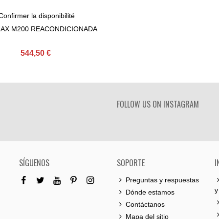
Confirmer la disponibilité
View More
AX M200 REACONDICIONADA
544,50 €
FOLLOW US ON INSTAGRAM
SÍGUENOS
SOPORTE
I
Preguntas y respuestas
y
Dónde estamos
Contáctanos
Mapa del sitio