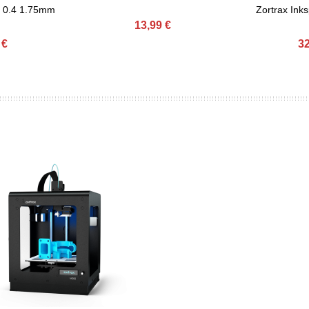
X 0.4 1.75mm
Zortrax Inks
13,99 €
 €
32