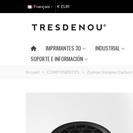
Français
€ EUR
IMPRIMANTES 3D
INDUSTRIAL
SOPORTE E INFORMACIÓN
Accueil
>
COMPONENTES
>
Zortrax Inkspire Carbon 