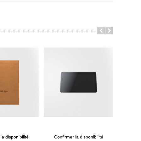
la disponibilité
Confirmer la disponibilité
e
View More