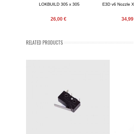
LOKBUILD 305 x 305
E3D v6 Nozzle 
26,00 €
34,99
RELATED PRODUCTS