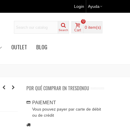
Login
Ayuda
0
0
item(s)
Cart
Search
OUTLET
BLOG
POR QUÉ COMPRAR EN TRESDENOU
PAIEMENT
Vous pouvez payer par carte de débit
ou de crédit