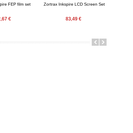
pire FEP film set
Zortrax Inkspire LCD Screen Set
,67 €
83,49 €