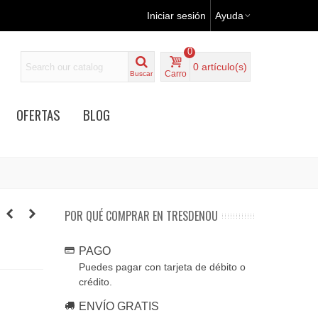
Iniciar sesión
Ayuda
0
0
artículo(s)
Carro
Buscar
OFERTAS
BLOG
POR QUÉ COMPRAR EN TRESDENOU
PAGO
Puedes pagar con tarjeta de débito o
crédito.
ENVÍO GRATIS