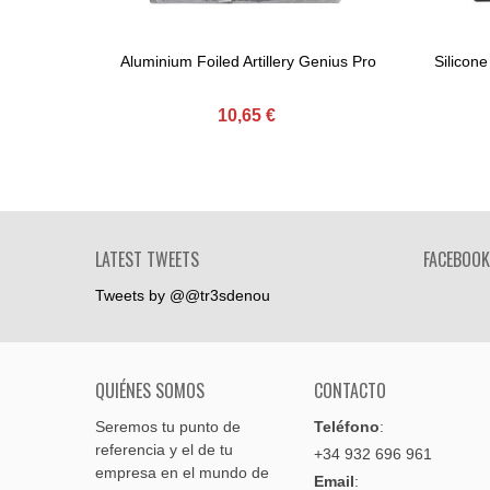
Aluminium Foiled Artillery Genius Pro
Silicone
Comprar
10,65 €
LATEST TWEETS
FACEBOOK
Tweets by @@tr3sdenou
QUIÉNES SOMOS
CONTACTO
Seremos tu punto de
Teléfono
:
referencia y el de tu
+34 932 696 961
empresa en el mundo de
Email
: