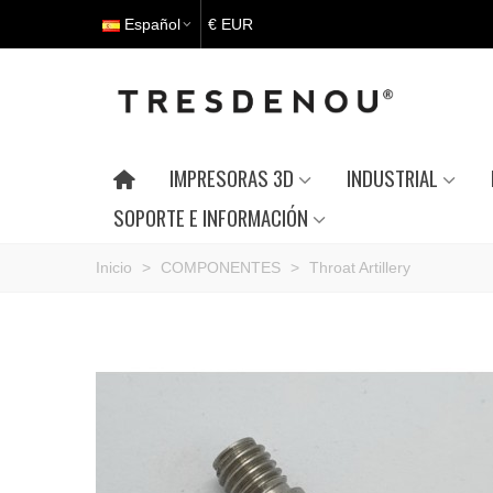
Español
€ EUR
IMPRESORAS 3D
INDUSTRIAL
SOPORTE E INFORMACIÓN
Inicio
>
COMPONENTES
>
Throat Artillery