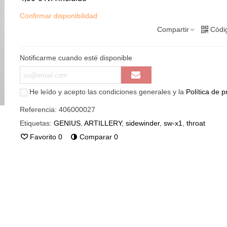
Confirmar disponibilidad
Compartir
Códi
Notificarme cuando esté disponible
He leído y acepto las condiciones generales y la
Política de p
Referencia:
406000027
Etiquetas:
GENIUS
,
ARTILLERY
,
sidewinder
,
sw-x1
,
throat
Favorito
0
Comparar
0