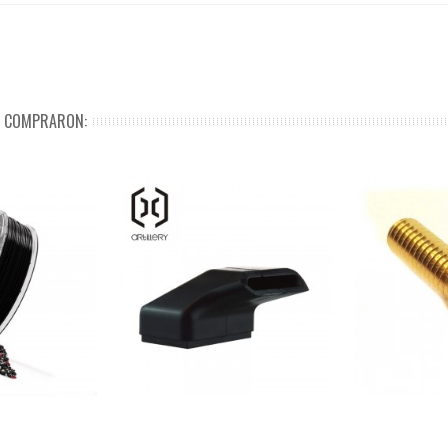
N COMPRARON: