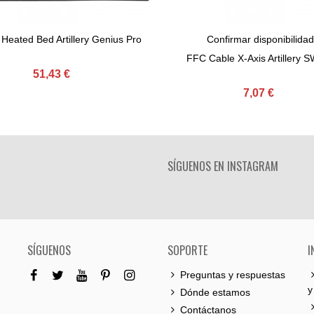
 Heated Bed Artillery Genius Pro
Confirmar disponibilidad
Comprar
Ver Más
FFC Cable X-Axis Artillery 
51,43 €
7,07 €
SÍGUENOS EN INSTAGRAM
SÍGUENOS
SOPORTE
I
Preguntas y respuestas
y
Dónde estamos
Contáctanos