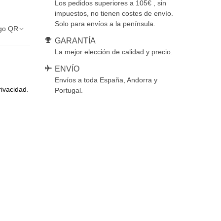
Los pedidos superiores a 105€ , sin
impuestos, no tienen costes de envío.
Solo para envíos a la península.
go QR
GARANTÍA
La mejor elección de calidad y precio.
ENVÍO
Envíos a toda España, Andorra y
rivacidad
.
Portugal.