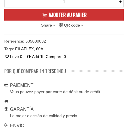
-
+
AJOUTER AU PANIER
Share
QR code
Reference:
505000032
Tags:
FILAFLEX
,
60A
Love
0
Add To Compare
0
POR QUÉ COMPRAR EN TRESDENOU
PAIEMENT
Vous pouvez payer par carte de débit ou de crédit
GARANTÍA
La mejor elección de calidad y precio.
ENVÍO