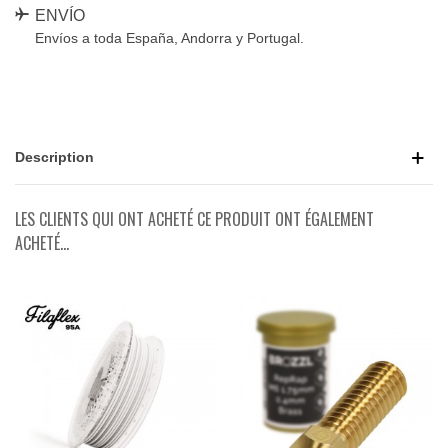
ENVÍO
Envíos a toda España, Andorra y Portugal.
Description
LES CLIENTS QUI ONT ACHETÉ CE PRODUIT ONT ÉGALEMENT
ACHETÉ...