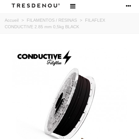
Accueil
>
FILAMENTOS / RESINAS
>
FILAFLEX
CONDUCTIVE 2.85 mm 0,5kg BLACK