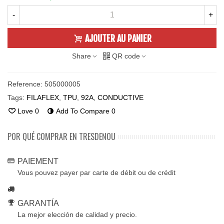
-
+
AJOUTER AU PANIER
Share
QR code
Reference:
505000005
Tags:
FILAFLEX
,
TPU
,
92A
,
CONDUCTIVE
Love
0
Add To Compare
0
POR QUÉ COMPRAR EN TRESDENOU
PAIEMENT
Vous pouvez payer par carte de débit ou de crédit
GARANTÍA
La mejor elección de calidad y precio.