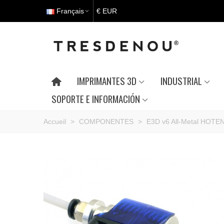
Français
€ EUR
IMPRIMANTES 3D
INDUSTRIAL
SOPORTE E INFORMACIÓN
Accueil
>
COMPONENTES
>
E3D v6 All-Metal HOT