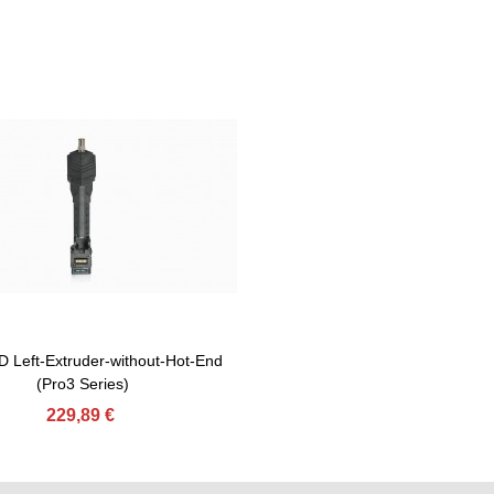
 Left-Extruder-without-Hot-End
ter Au Panier
(Pro3 Series)
229,89 €