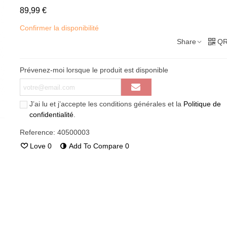
89,99 €
Confirmer la disponibilité
Share
QR
Prévenez-moi lorsque le produit est disponible
J’ai lu et j’accepte les conditions générales et la
Politique de
confidentialité
.
Reference:
40500003
Love
0
Add To Compare
0