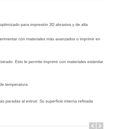
 optimizado para impresión 3D abrasiva y de alta
xperimentar con materiales más avanzados o imprimir en
strado. Esto le permite imprimir con materiales estándar
 de temperatura.
s paradas al extruir. Su superficie interna refinada