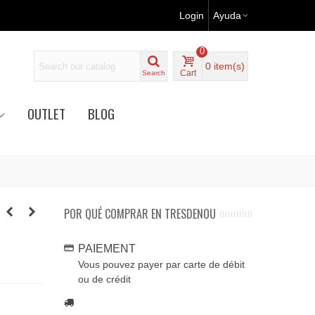
Login
Ayuda
0
0
item(s)
Cart
Search
OUTLET
BLOG
POR QUÉ COMPRAR EN TRESDENOU
PAIEMENT
Vous pouvez payer par carte de débit
ou de crédit