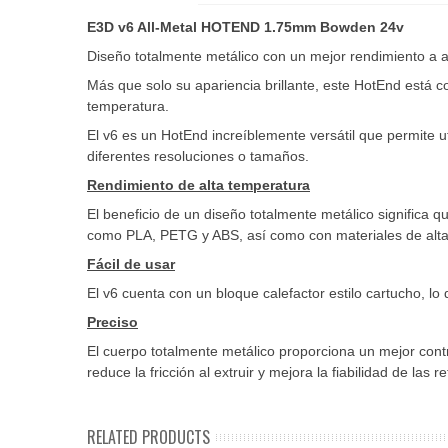
E3D v6 All-Metal HOTEND 1.75mm Bowden 24v
Diseño totalmente metálico con un mejor rendimiento a 
Más que solo su apariencia brillante, este HotEnd está c
temperatura.
El v6 es un HotEnd increíblemente versátil que permite 
diferentes resoluciones o tamaños.
Rendimiento de alta temperatura
El beneficio de un diseño totalmente metálico significa 
como PLA, PETG y ABS, así como con materiales de alta
Fácil de usar
El v6 cuenta con un bloque calefactor estilo cartucho, l
Preciso
El cuerpo totalmente metálico proporciona un mejor contro
reduce la fricción al extruir y mejora la fiabilidad de las r
RELATED PRODUCTS