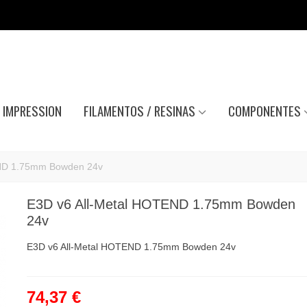
IMPRESSION
FILAMENTOS / RESINAS
COMPONENTES
END 1.75mm Bowden 24v
E3D v6 All-Metal HOTEND 1.75mm Bowden
24v
E3D v6 All-Metal HOTEND 1.75mm Bowden 24v
74,37 €