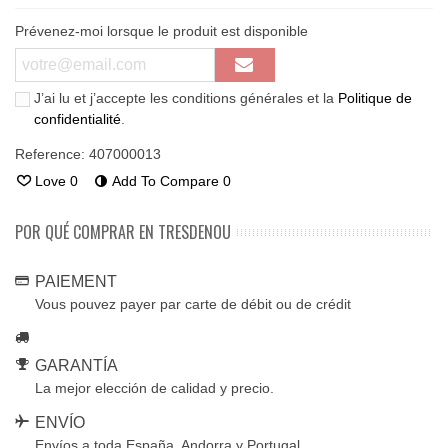
Prévenez-moi lorsque le produit est disponible
J’ai lu et j’accepte les conditions générales et la
Politique de
confidentialité
.
Reference:
407000013
Love
0
Add To Compare
0
POR QUÉ COMPRAR EN TRESDENOU
PAIEMENT
Vous pouvez payer par carte de débit ou de crédit
GARANTÍA
La mejor elección de calidad y precio.
ENVÍO
Envíos a toda España, Andorra y Portugal.