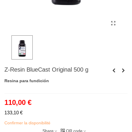
Z-Resin BlueCast Original 500 g
Resina para fundición
110,00 €
133,10 €
Confirmer la disponibilité
Share
QR code