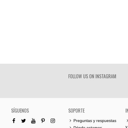
FOLLOW US ON INSTAGRAM
SÍGUENOS
SOPORTE
I
Preguntas y respuestas
y
Dónde estamos