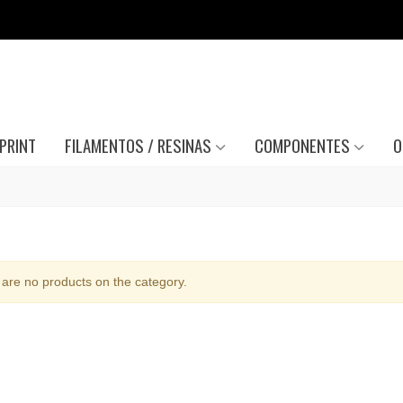
PRINT
FILAMENTOS / RESINAS
COMPONENTES
O
are no products on the category.