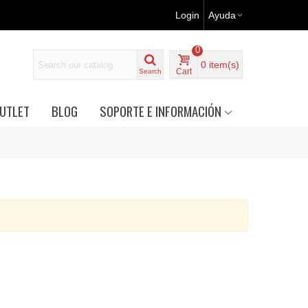
Login
Ayuda
0
0
item(s)
Cart
Search
UTLET
BLOG
SOPORTE E INFORMACIÓN