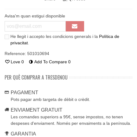
Avisa'm quan estigui disponible
He llegit i accepto les condicions generals i la
Política de
privacitat
.
Reference:
501010694
Love
0
Add To Compare
0
PER QUÈ COMPRAR A TRESDENOU
PAGAMENT
Pots pagar amb targeta de dèbit o crèdit.
ENVIAMENT GRATUIT
Les comandes superiors a 95€, sense impostos, no tenen
despeses d'enviament. Només per envaiments a la península.
GARANTIA