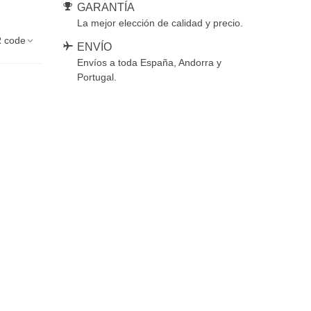
GARANTÍA
La mejor elección de calidad y precio.
 code
ENVÍO
Envíos a toda España, Andorra y
Portugal.