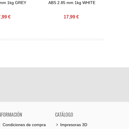
 mm 1kg GREY
ABS 2.85 mm 1kg WHITE
,99 €
17,99 €
NFORMACIÓN
CATÁLOGO
Condiciones de compra
Impresoras 3D