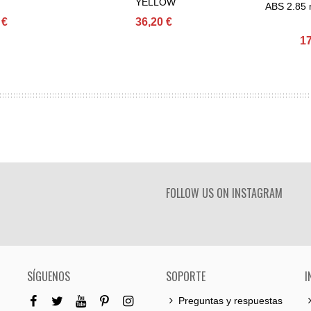
YELLOW
ABS 2.85
 €
36,20 €
17
FOLLOW US ON INSTAGRAM
SÍGUENOS
SOPORTE
I
Preguntas y respuestas