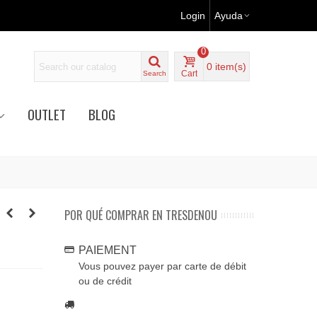
Login
Ayuda
0
0
item(s)
Cart
Search
OUTLET
BLOG
POR QUÉ COMPRAR EN TRESDENOU
PAIEMENT
Vous pouvez payer par carte de débit
ou de crédit