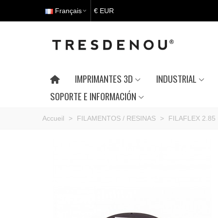
Français
€ EUR
IMPRIMANTES 3D
INDUSTRIAL
SOPORTE E INFORMACIÓN
Accueil
>
FILAMENTOS / RESINAS
>
FILAFLEX 2.85