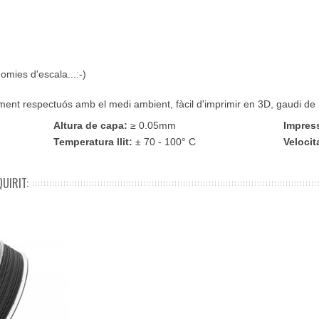
omies d'escala...:-)
ent respectuós amb el medi ambient, fàcil d'imprimir en 3D, gaudi de la
Altura de capa:
≥ 0.05mm
Impres
Temperatura llit:
± 70 - 100° C
Velocit
UIRIT: