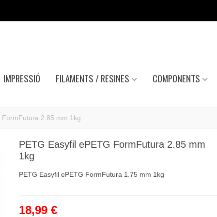
IMPRESSIÓ
FILAMENTS / RESINES
COMPONENTS
 FormFutura 2.85 mm 1kg
PETG Easyfil ePETG FormFutura 2.85 mm
1kg
PETG Easyfil ePETG FormFutura 1.75 mm 1kg
18,99 €