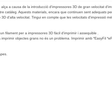
 alça a causa de la introducció d'impressores 3D de gran velocitat d
ostre catàleg. Aquests materials, encara que continuen sent adequats pe
ió 3D d'alta velocitat. Tingui en compte que les velocitats d'impressió
un filament per a impressores 3D fàcil d'imprimir i assequible .
a imprimir objectes grans no és un problema. Imprimir amb *EasyFil *
apes.