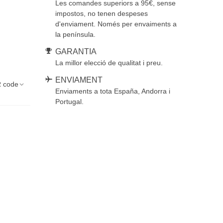
Les comandes superiors a 95€, sense
impostos, no tenen despeses
d'enviament. Només per envaiments a
la península.
GARANTIA
La millor elecció de qualitat i preu.
ENVIAMENT
 code
Enviaments a tota España, Andorra i
Portugal.