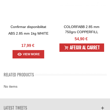
Confirmar disponibilitat
COLORFABB 2.85 mm
750grs COPPERFILL
ABS 2.85 mm 1kg WHITE
54,90 €
17,99 €
AFEGIR AL CARRET
VIEW MORE
RELATED PRODUCTS
No items
LATEST TWEETS