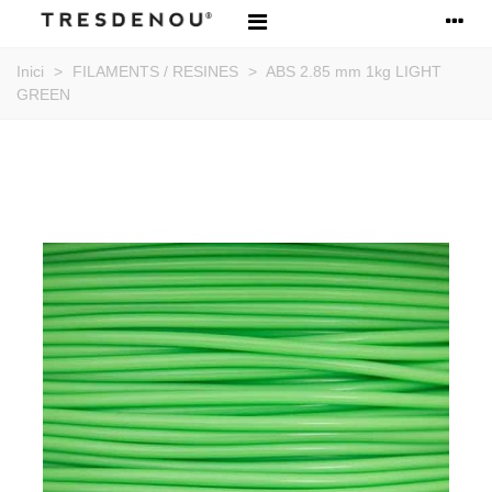
Inici
>
FILAMENTS / RESINES
>
ABS 2.85 mm 1kg LIGHT
GREEN