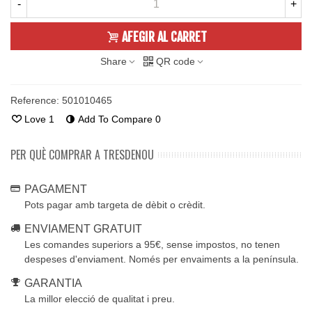
-
+
AFEGIR AL CARRET
Share
QR code
Reference:
501010465
Love
1
Add To Compare
0
PER QUÈ COMPRAR A TRESDENOU
PAGAMENT
Pots pagar amb targeta de dèbit o crèdit.
ENVIAMENT GRATUIT
Les comandes superiors a 95€, sense impostos, no tenen
despeses d'enviament. Només per envaiments a la península.
GARANTIA
La millor elecció de qualitat i preu.