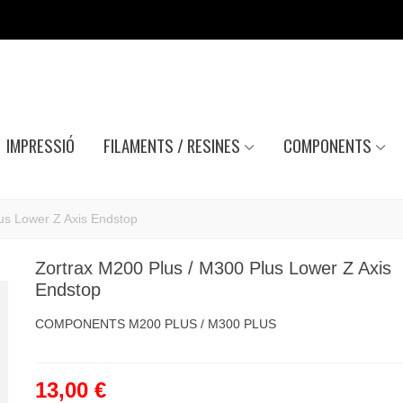
IMPRESSIÓ
FILAMENTS / RESINES
COMPONENTS
us Lower Z Axis Endstop
Zortrax M200 Plus / M300 Plus Lower Z Axis
Endstop
COMPONENTS M200 PLUS / M300 PLUS
13,00 €