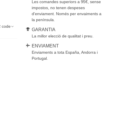
Les comandes superiors a 95€, sense
impostos, no tenen despeses
d'enviament. Només per envaiments a
la península.
 code
GARANTIA
La millor elecció de qualitat i preu.
ENVIAMENT
Enviaments a tota España, Andorra i
Portugal.