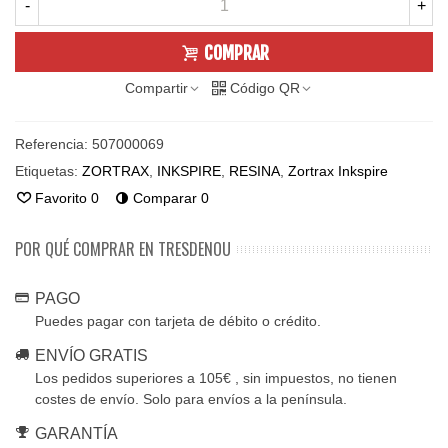
-
+
COMPRAR
Compartir
Código QR
Referencia:
507000069
Etiquetas:
ZORTRAX
,
INKSPIRE
,
RESINA
,
Zortrax Inkspire
Favorito
0
Comparar
0
POR QUÉ COMPRAR EN TRESDENOU
PAGO
Puedes pagar con tarjeta de débito o crédito.
ENVÍO GRATIS
Los pedidos superiores a 105€ , sin impuestos, no tienen
costes de envío. Solo para envíos a la península.
GARANTÍA