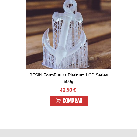
RESIN FormFutura Platinum LCD Series
500g
42,50 €
COMPRAR